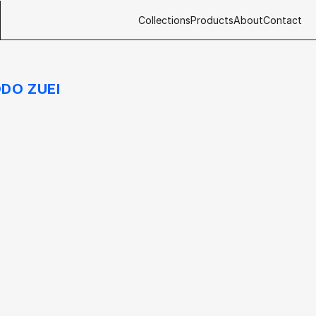
Collections
Products
About
Contact
DO ZUEI